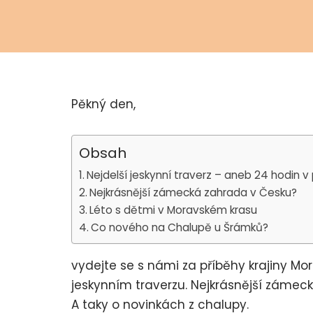
Pěkný den,
Obsah
Nejdelší jeskynní traverz – aneb 24 hodin 
Nejkrásnější zámecká zahrada v Česku?
Léto s dětmi v Moravském krasu
Co nového na Chalupě u Šrámků?
vydejte se s námi za příběhy krajiny Mo
jeskynním traverzu. Nejkrásnější zámecké
A taky o novinkách z chalupy.