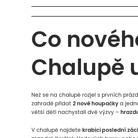
Co novéh
Chalupě 
Než se na chalupě rozjel s prvních prázd
zahradě přidat
2 nové houpačky
a jed
větší děti nachystali dvě výzvy –
hrazdu
V chalupě najdete
krabici poslední zá