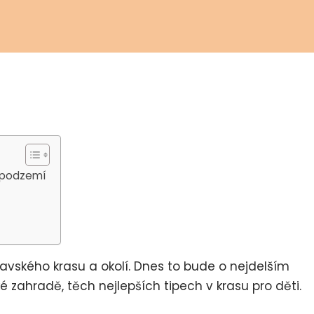
v podzemí
ravského krasu a okolí. Dnes to bude o nejdelším
 zahradě, těch nejlepších tipech v krasu pro děti.