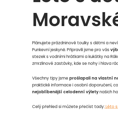
Moravsk
Plánujete prázdninové toulky s dětmi a nev
Punkevní jeskyně. Připravili jsme pro vás
výb
stezek s vodními hrátkami a kukátky na Rá
zmrzlinové zastávky, kde se nohy i hlava rá
Všechny tipy jsme
prošlapali na vlastní n
praktické informace i osobní doporučení, co
nejoblíbenější celodenní výlety
našich ho
Celý přehled si můžete přečíst tady:
Léto s