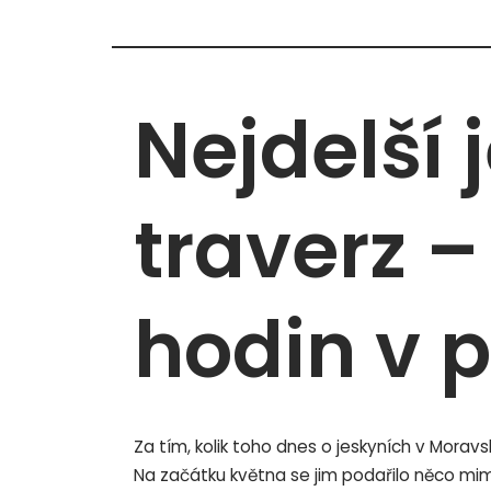
Nejdelší 
traverz 
hodin v 
Za tím, kolik toho dnes o jeskyních v Mora
Na začátku května se jim podařilo něco mim